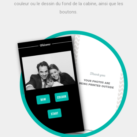
couleur ou le dessin du fond de la cabine, ainsi que les
boutons.